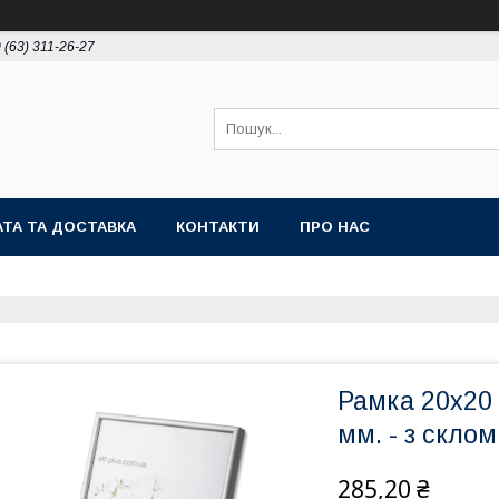
 (63) 311-26-27
ТА ТА ДОСТАВКА
КОНТАКТИ
ПРО НАС
Рамка 20х20 
мм. - з склом
285,20 ₴