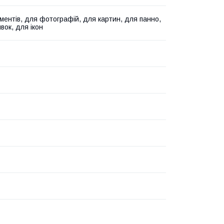
ментів, для фотографій, для картин, для панно,
вок, для ікон