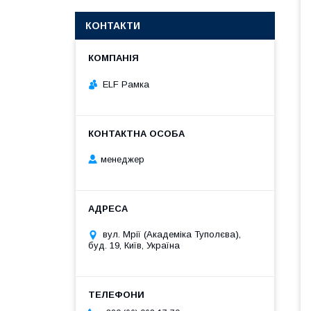
КОНТАКТИ
ELF Рамка
менеджер
вул. Мрії (Академіка Туполєва),
буд. 19, Київ, Україна