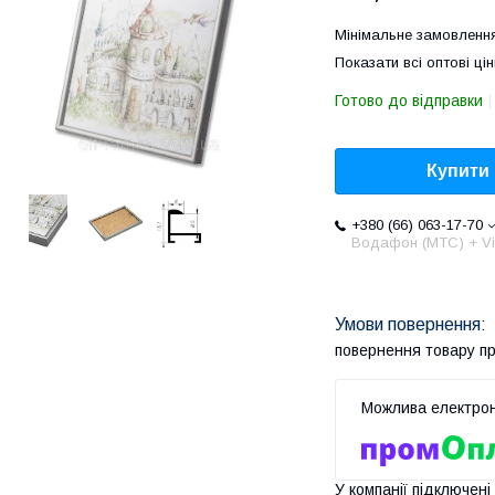
Мінімальне замовлення
Показати всі оптові цін
Готово до відправки
Купити
+380 (66) 063-17-70
Водафон (МТС) + Vi
повернення товару п
У компанії підключені