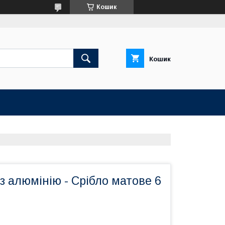
Кошик
Кошик
з алюмінію - Срібло матове 6