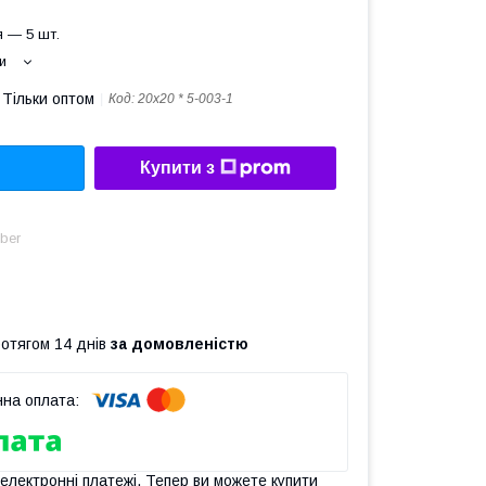
 — 5 шт.
и
Тільки оптом
Код:
20х20 * 5-003-1
Купити з
ber
ротягом 14 днів
за домовленістю
 електронні платежі. Тепер ви можете купити