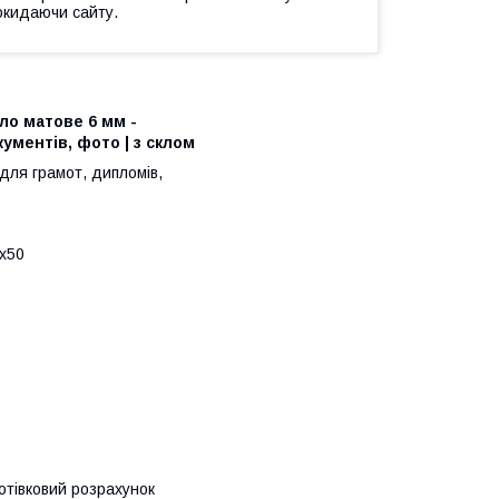
окидаючи сайту.
бло матове 6 мм -
ументів, фото | з склом
для грамот, дипломів,
х50
00
готівковий розрахунок