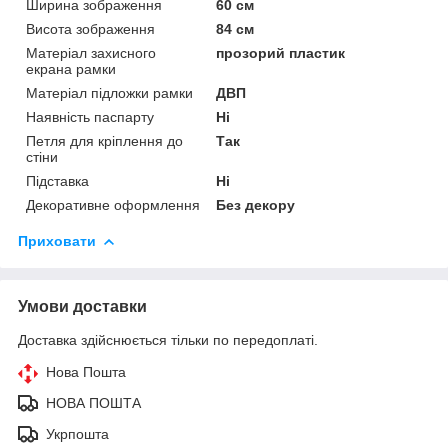
Ширина зображення
60 см
Висота зображення
84 см
Матеріал захисного
прозорий пластик
екрана рамки
Матеріал підложки рамки
ДВП
Наявність паспарту
Ні
Петля для кріплення до
Так
стіни
Підставка
Ні
Декоративне оформлення
Без декору
Приховати
Умови доставки
Доставка здійснюється тільки по передоплаті.
Нова Пошта
НОВА ПОШТА
Укрпошта