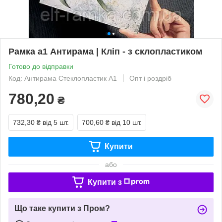
Рамка а1 Антирама | Кліп - з склопластиком
Готово до відправки
Код: Антирама Стеклопластик А1
Опт і роздріб
780,20
₴
732,30 ₴
від 5 шт.
700,60 ₴
від 10 шт.
Купити
або
Купити з
Що таке купити з Пром?