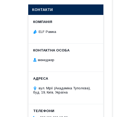
КОНТАКТИ
ELF Рамка
менеджер
вул. Мрії (Академіка Туполєва),
буд. 19, Київ, Україна