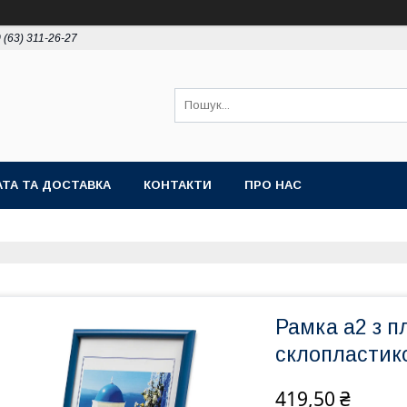
 (63) 311-26-27
ТА ТА ДОСТАВКА
КОНТАКТИ
ПРО НАС
Рамка а2 з п
склопластик
419,50 ₴