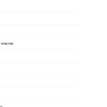
 пластик
ру