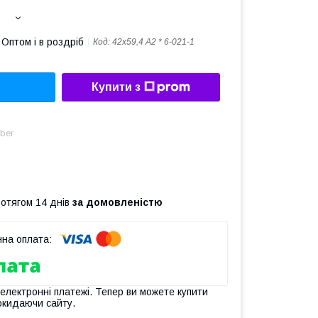
Оптом і в роздріб
Код:
42х59,4 А2 * 6-021-1
Купити з
ber
ротягом 14 днів
за домовленістю
 електронні платежі. Тепер ви можете купити
окидаючи сайту.