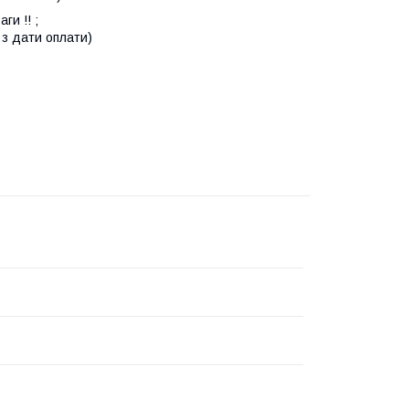
ги !! ;
 з дати оплати)