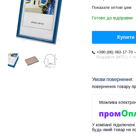
Показати оптові ціни
Готово до відправки
Купити
+380 (66) 063-17-70
Водафон (МТС) + Vi
повернення товару п
У компанії підключені
будь-який товар не п