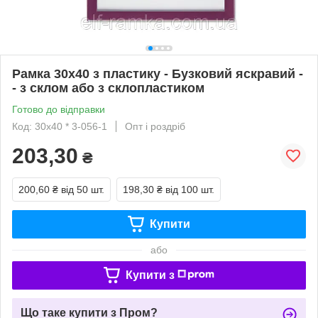
Рамка 30х40 з пластику - Бузковий яскравий -
- з склом або з склопластиком
Готово до відправки
Код: 30х40 * 3-056-1
Опт і роздріб
203,30
₴
200,60 ₴
від 50 шт.
198,30 ₴
від 100 шт.
Купити
або
Купити з
Що таке купити з Пром?