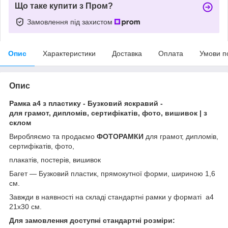
Що таке купити з Пром?
Замовлення під захистом
Опис
Характеристики
Доставка
Оплата
Умови п
Опис
Рамка а4 з пластику - Бузковий яскравий -
для грамот, дипломів, сертифікатів, фото, вишивок | з
склом
Виробляємо та продаємо
ФОТОРАМКИ
для грамот, дипломів,
сертифікатів, фото,
плакатів, постерів, вишивок
Багет ― Бузковий пластик, прямокутної форми, шириною 1,6
см.
Завжди в наявності на складі стандартні рамки у форматі а4
21х30 см.
Для замовлення доступні стандартні розміри: