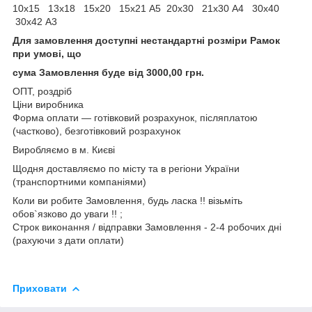
10х15 13х18 15х20 15х21 А5 20х30 21х30 А4 30х40
30х42 А3
Для замовлення доступні нестандартні розміри Рамок
при умові, що
сума Замовлення буде від 3000,00 грн.
ОПТ, роздріб
Ціни виробника
Форма оплати ― готівковий розрахунок, післяплатою
(частково), безготівковий розрахунок
Виробляємо в м. Києві
Щодня доставляємо по місту та в регіони України
(транспортними компаніями)
Коли ви робите Замовлення, будь ласка !! візьміть
обов`язково до уваги !! ;
Строк виконання / відправки Замовлення - 2-4 робочих дні
(рахуючи з дати оплати)
Приховати