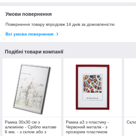
Умови повернення
Повернення товару впродовж 14 днів за домовленістю
Всі умови повернення
Подібні товари компанії
Рамка 30x30 см з
Рамка а3 з пластику -
Скло
алюмінію - Срібло матове
Червоний металік - з
6 мм. - з склом або з
прозорим пластиком