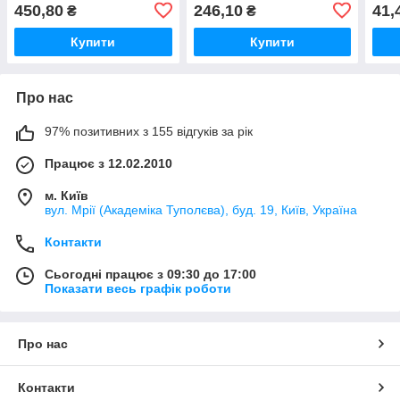
склопластиком
Склопластиком
450,80
246,10
41,
₴
₴
Купити
Купити
Про нас
97% позитивних з 155 відгуків за рік
Працює з 12.02.2010
м. Київ
вул. Мрії (Академіка Туполєва), буд. 19, Київ, Україна
Контакти
Сьогодні працює з 09:30 до 17:00
Показати весь графік роботи
Про нас
Контакти