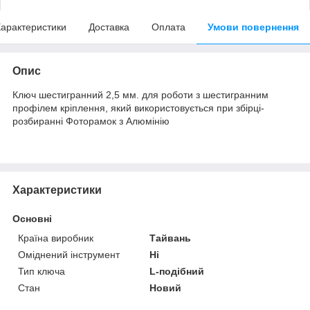
арактеристики
Доставка
Оплата
Умови повернення
Опис
Ключ шестигранний 2,5 мм. для роботи з шестигранним
профілем кріплення, який використовується при збірці-
розбиранні Фоторамок з Алюмінію
Характеристики
Основні
Країна виробник
Тайвань
Оміднений інструмент
Ні
Тип ключа
L-подібний
Стан
Новий