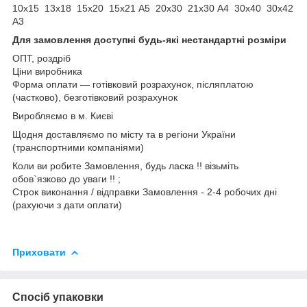
10х15 13х18 15х20 15х21 А5 20х30 21х30 А4 30х40 30х42
А3
Для замовлення доступні будь-які нестандартні розміри
ОПТ, роздріб
Ціни виробника
Форма оплати ― готівковий розрахунок, післяплатою
(частково), безготівковий розрахунок
Виробляємо в м. Києві
Щодня доставляємо по місту та в регіони України
(транспортними компаніями)
Коли ви робите Замовлення, будь ласка !! візьміть
обов`язково до уваги !! ;
Строк виконання / відправки Замовлення - 2-4 робочих дні
(рахуючи з дати оплати)
Приховати
Спосіб упаковки