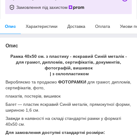
Замовлення під захистом
Опис
Характеристики
Доставка
Оплата
Умови п
Опис
Рамка 40х50 см. з пластику - яскравий Синій металік -
для грамот, дипломів, сертифікатів, документів,
фотографій, вишивок
| з склопластиком
Виробляємо та продаємо
ФОТОРАМКИ
для грамот, дипломів,
сертифікатів, фото,
плакатів, постерів, вишивок
Багет ― пластик яскравий Синій металік, прямокутної форми,
шириною 1,6 см.
Завжди в наявності на складі стандартні рамки у форматі
40х50 см.
Для замовлення доступні стандартні розміри: