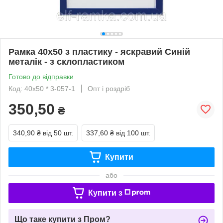
Рамка 40х50 з пластику - яскравий Синій
металік - з склопластиком
Готово до відправки
Код: 40х50 * 3-057-1
Опт і роздріб
350,50
₴
340,90 ₴
від 50 шт.
337,60 ₴
від 100 шт.
Купити
або
Купити з
Що таке купити з Пром?