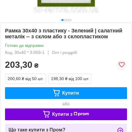
Рамка 30х40 з пластику - Зелений | салатний
металік -- з склом або з склопластиком
Готово до відправки
Код: 30х40 * 3-059-1
Опт і роздріб
203,30
₴
200,60 ₴
від 50 шт.
198,30 ₴
від 100 шт.
Купити
або
Купити з
Що таке купити з Пром?