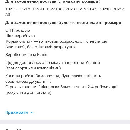
Для замовлення доступні стандартні розміри:
10х15 13х18 15х20 15х21 А5 20х30 21х30 А4 30х40 30х42
А3
Для замовлення доступні будь-які нестандартні розміри
ОПТ, роздріб
Ціни виробника
Форма оплати ― готівковий розрахунок, післяплатою
(частково), безготівковий розрахунок
Виробляємо в м.Києві
Щодня доставляємо по місту та в регіони України
(транспортними компаніями)
Коли ви робите Замовлення, будь ласка !! візьміть
обов`язково до уваги !! ;
Строк виконання / відправки Замовлення - 2-4 робочих дні
(рахуючи з дати оплати)
Приховати