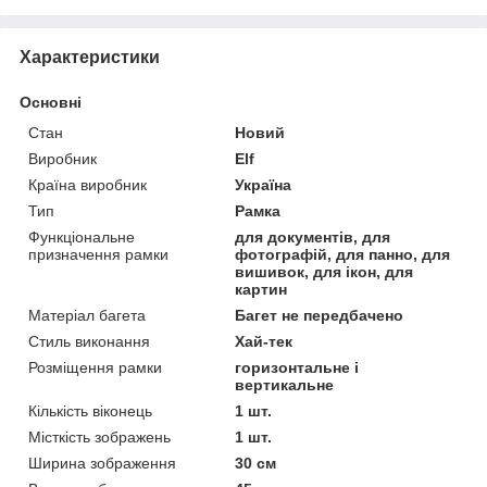
Характеристики
Основні
Стан
Новий
Виробник
Elf
Країна виробник
Україна
Тип
Рамка
Функціональне
для документів, для
призначення рамки
фотографій, для панно, для
вишивок, для ікон, для
картин
Матеріал багета
Багет не передбачено
Стиль виконання
Хай-тек
Розміщення рамки
горизонтальне і
вертикальне
Кількість віконець
1 шт.
Місткість зображень
1 шт.
Ширина зображення
30 см