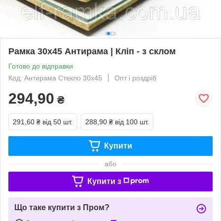
Рамка 30х45 Антирама | Кліп - з склом
Готово до відправки
Код: Антирама Стекло 30х45
Опт і роздріб
294,90
₴
291,60 ₴
від 50 шт.
288,90 ₴
від 100 шт.
Купити
або
Купити з
Що таке купити з Пром?