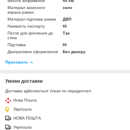
Висота зображення
45 см
Матеріал захисного
скло
екрана рамки
Матеріал підложки рамки
ДВП
Наявність паспарту
Ні
Петля для кріплення до
Так
стіни
Підставка
Ні
Декоративне оформлення
Без декору
Приховати
Умови доставки
Доставка здійснюється тільки по передоплаті.
Нова Пошта
Укрпошта
НОВА ПОШТА
Укрпошта