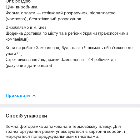
Опт, роздріб
Ціни виробника
Форма оплати ― готівковий розрахунок, післяплатою
(частково), безготівковий розрахунок
Виробляємо в м.Києві
Щоденна доставка по місту та в регіони України (транспортними
компаніями)
Коли ви робите Замовлення, будь ласка !! візьміть обов`язково до
уваги !! ;
Строк виконання / відправки Замовлення - 2-4 робочих дні
(рахуючи з дати оплати)
Приховати
Спосіб упаковки
Кожна фоторамка запакована в термозбіжну плівку. Для
транспортування рамки упаковуються в картонні короби, і
маркуються попереджувальними етикетками.