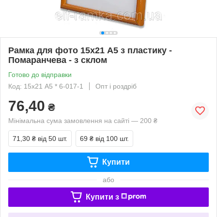
Рамка для фото 15х21 А5 з пластику -
Помаранчева - з склом
Готово до відправки
Код: 15х21 А5 * 6-017-1
Опт і роздріб
76,40
₴
Мінімальна сума замовлення на сайті — 200 ₴
71,30 ₴
від 50 шт.
69 ₴
від 100 шт.
Купити
або
Купити з