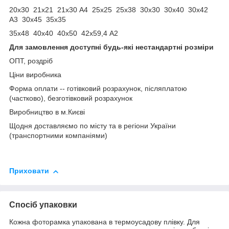
20х30 21х21 21х30 А4 25х25 25х38 30х30 30x40 30х42
А3 30x45 35х35
35х48 40x40 40х50 42х59,4 А2
Для замовлення доступні будь-які нестандартні розміри
ОПТ, роздріб
Ціни виробника
Форма оплати -- готівковий розрахунок, післяплатою
(частково), безготівковий розрахунок
Виробництво в м.Києві
Щодня доставляємо по місту та в регіони України
(транспортними компаніями)
Приховати
Спосіб упаковки
Кожна фоторамка упакована в термоусадову плівку. Для