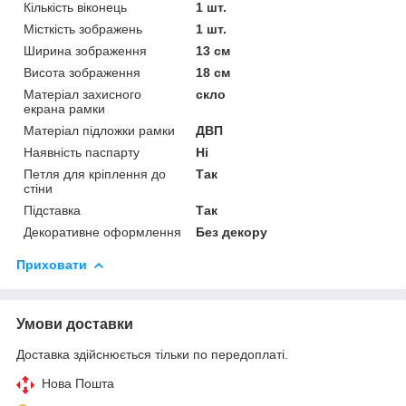
Кількість віконець
1 шт.
Місткість зображень
1 шт.
Ширина зображення
13 см
Висота зображення
18 см
Матеріал захисного
скло
екрана рамки
Матеріал підложки рамки
ДВП
Наявність паспарту
Ні
Петля для кріплення до
Так
стіни
Підставка
Так
Декоративне оформлення
Без декору
Приховати
Умови доставки
Доставка здійснюється тільки по передоплаті.
Нова Пошта