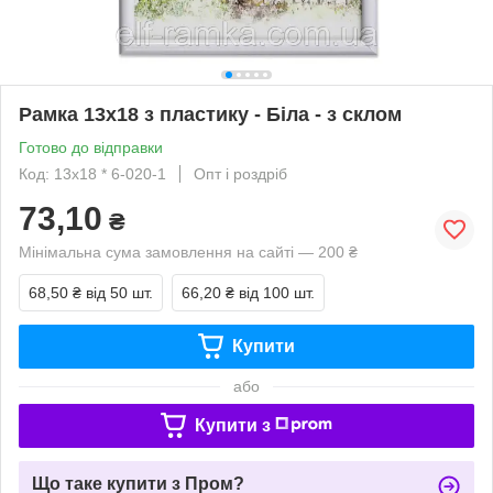
Рамка 13x18 з пластику - Біла - з склом
Готово до відправки
Код: 13х18 * 6-020-1
Опт і роздріб
73,10
₴
Мінімальна сума замовлення на сайті — 200 ₴
68,50 ₴
від 50 шт.
66,20 ₴
від 100 шт.
Купити
або
Купити з
Що таке купити з Пром?