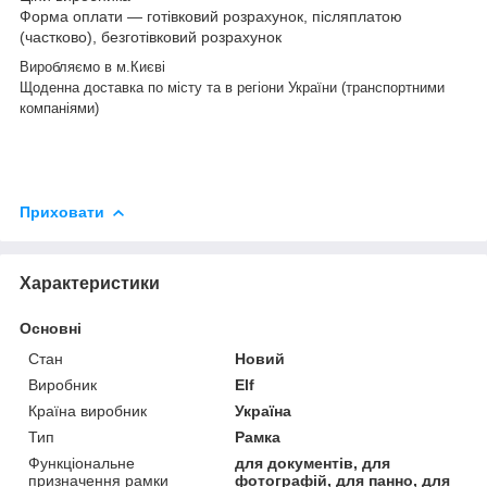
Форма оплати ― готівковий розрахунок, післяплатою
(частково), безготівковий розрахунок
Виробляємо в м.Києві
Щоденна доставка по місту та в регіони України (транспортними
компаніями)
Приховати
Характеристики
Основні
Стан
Новий
Виробник
Elf
Країна виробник
Україна
Тип
Рамка
Функціональне
для документів, для
призначення рамки
фотографій, для панно, для