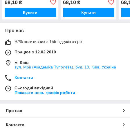
68,10
68,10
68,
₴
₴
Купити
Купити
Про нас
97% позитивних з 155 відгуків за рік
Працює з 12.02.2010
м. Київ
вул. Мрії (Академіка Туполєва), буд. 19, Київ, Україна
Контакти
Сьогодні вихідний
Показати весь графік роботи
Про нас
Контакти