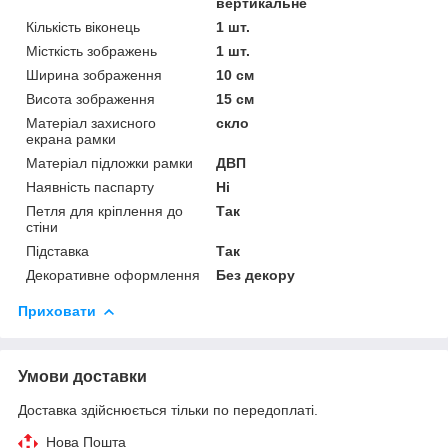
вертикальне
Кількість віконець
1 шт.
Місткість зображень
1 шт.
Ширина зображення
10 см
Висота зображення
15 см
Матеріал захисного
скло
екрана рамки
Матеріал підложки рамки
ДВП
Наявність паспарту
Ні
Петля для кріплення до
Так
стіни
Підставка
Так
Декоративне оформлення
Без декору
Приховати
Умови доставки
Доставка здійснюється тільки по передоплаті.
Нова Пошта