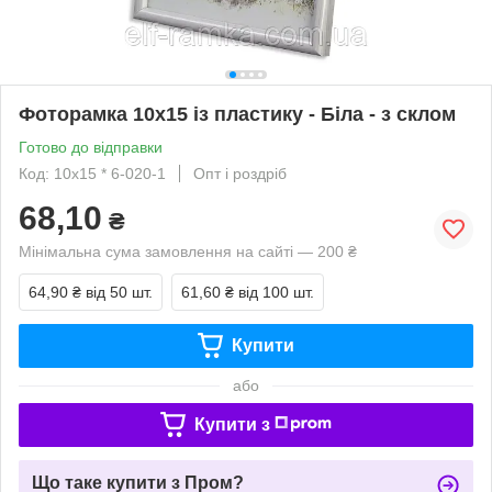
Фоторамка 10х15 із пластику - Біла - з склом
Готово до відправки
Код: 10х15 * 6-020-1
Опт і роздріб
68,10
₴
Мінімальна сума замовлення на сайті — 200 ₴
64,90 ₴
від 50 шт.
61,60 ₴
від 100 шт.
Купити
або
Купити з
Що таке купити з Пром?