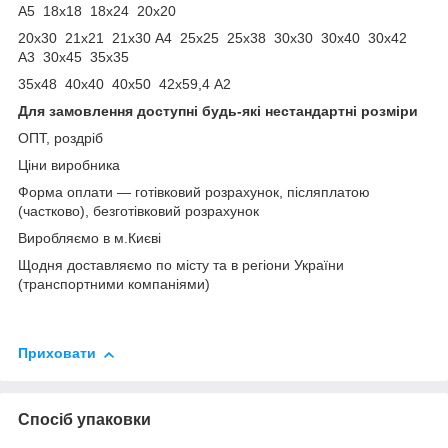
А5 18х18 18х24 20х20
20х30 21х21 21х30 А4 25х25 25х38 30х30 30х40 30х42
А3 30х45 35х35
35х48 40х40 40х50 42х59,4 А2
Для замовлення доступні будь-які нестандартні розміри
ОПТ, роздріб
Ціни виробника
Форма оплати ― готівковий розрахунок, післяплатою
(частково), безготівковий розрахунок
Виробляємо в м.Києві
Щодня доставляємо по місту та в регіони України
(транспортними компаніями)
Приховати
Спосіб упаковки