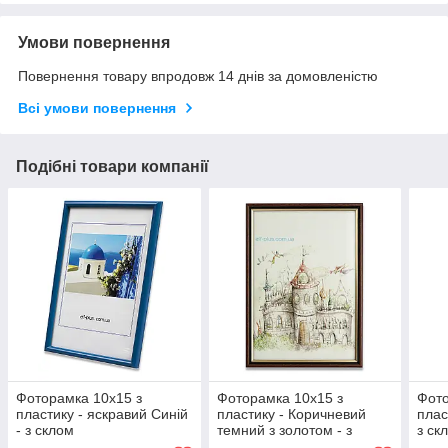
Умови повернення
Повернення товару впродовж 14 днів за домовленістю
Всі умови повернення
Подібні товари компанії
Фоторамка 10х15 з
Фоторамка 10х15 з
Фото
пластику - яскравий Синій
пластику - Коричневий
плас
- з склом
темний з золотом - з
з ск
склом