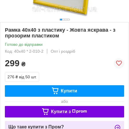
Рамка 40х40 з пластику - Жовта яскрава - з
прозорим пластиком
Готово до відправки
Код: 40х40 * 2-010-2
Опт і роздріб
299
₴
276 ₴
від 50 шт.
Купити
або
Купити з
Що таке купити з Пром?