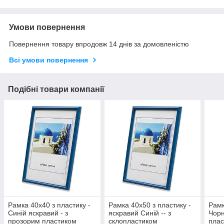
Умови повернення
Повернення товару впродовж 14 днів за домовленістю
Всі умови повернення
Подібні товари компанії
Рамка 40x40 з пластику -
Рамка 40х50 з пластику -
Рамк
Синій яскравий - з
яскравий Синій -- з
Чорн
прозорим пластиком
склопластиком
плас