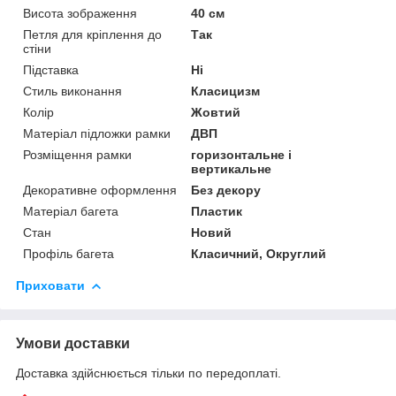
Висота зображення
40 см
Петля для кріплення до
Так
стіни
Підставка
Ні
Стиль виконання
Класицизм
Колір
Жовтий
Матеріал підложки рамки
ДВП
Розміщення рамки
горизонтальне і
вертикальне
Декоративне оформлення
Без декору
Матеріал багета
Пластик
Стан
Новий
Профіль багета
Класичний, Округлий
Приховати
Умови доставки
Доставка здійснюється тільки по передоплаті.