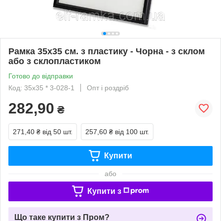
Рамка 35х35 см. з пластику - Чорна - з склом
або з склопластиком
Готово до відправки
Код: 35х35 * 3-028-1
Опт і роздріб
282,90
₴
271,40 ₴
від 50 шт.
257,60 ₴
від 100 шт.
Купити
або
Купити з
Що таке купити з Пром?