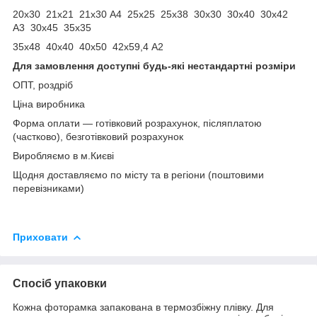
20х30 21х21 21х30 А4 25х25 25х38 30х30 30х40 30х42
А3 30х45 35х35
35х48 40х40 40х50 42х59,4 А2
Для замовлення доступні будь-які нестандартні розміри
ОПТ, роздріб
Ціна виробника
Форма оплати ― готівковий розрахунок, післяплатою
(частково), безготівковий розрахунок
Виробляємо в м.Києві
Щодня доставляємо по місту та в регіони (поштовими
перевізниками)
Приховати
Спосіб упаковки
Кожна фоторамка запакована в термозбіжну плівку. Для