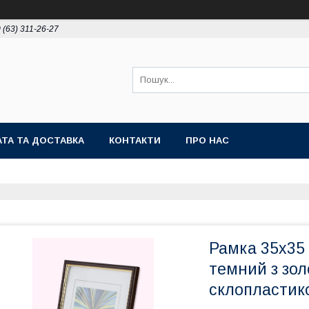
 (63) 311-26-27
ТА ТА ДОСТАВКА
КОНТАКТИ
ПРО НАС
Рамка 35х35 
темний з зол
склопластик