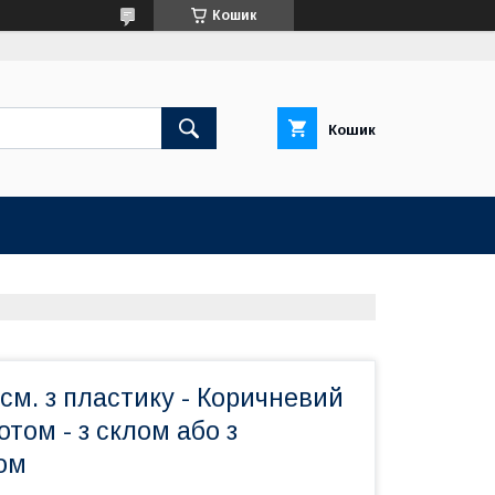
Кошик
Кошик
см. з пластику - Коричневий
отом - з склом або з
ом