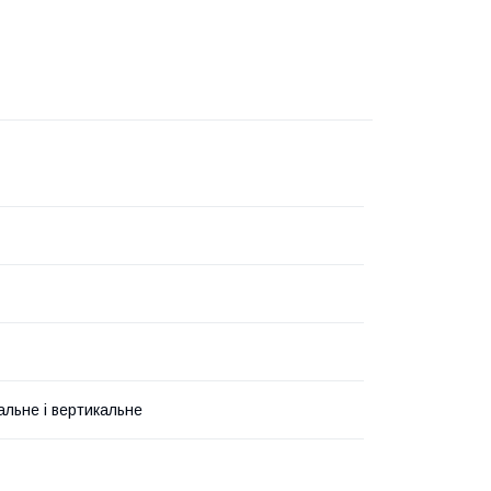
альне і вертикальне