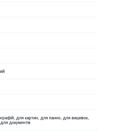
вий
графій, для картин, для панно, для вишивок,
, для документів