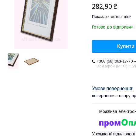
282,90 ₴
Показати оптові ціни
Готово до відправки
Купити
+380 (66) 063-17-70
Водафон (МТС) + Vi
повернення товару п
У компанії підключені