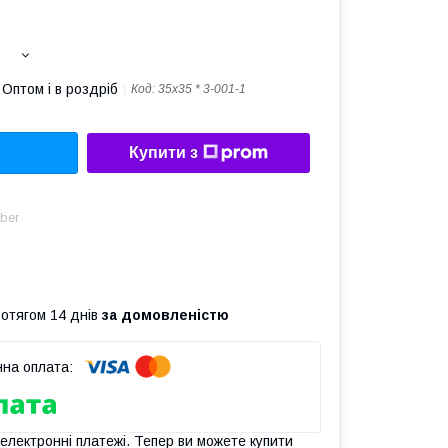
Оптом і в роздріб
Код:
35х35 * 3-001-1
Купити з
ber
ротягом 14 днів
за домовленістю
 електронні платежі. Тепер ви можете купити