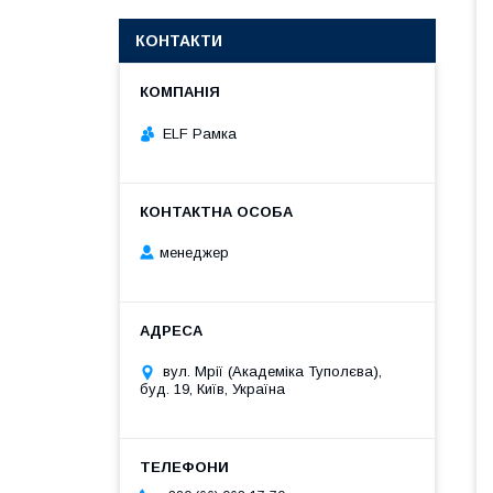
КОНТАКТИ
ELF Рамка
менеджер
вул. Мрії (Академіка Туполєва),
буд. 19, Київ, Україна