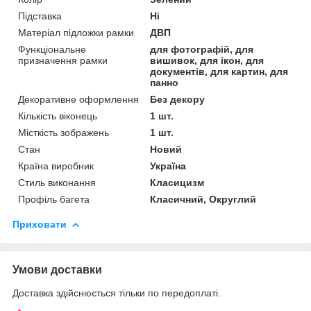
Підставка
Ні
Матеріал підложки рамки
ДВП
Функціональне
для фотографій, для
призначення рамки
вишивок, для ікон, для
документів, для картин, для
панно
Декоративне оформлення
Без декору
Кількість віконець
1 шт.
Місткість зображень
1 шт.
Стан
Новий
Країна виробник
Україна
Стиль виконання
Класицизм
Профіль багета
Класичний, Округлий
Приховати
Умови доставки
Доставка здійснюється тільки по передоплаті.