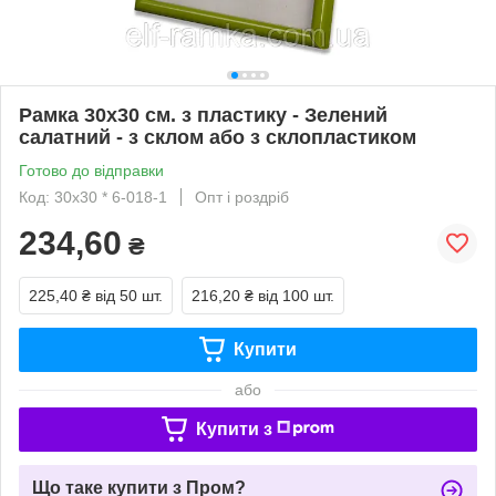
Рамка 30х30 см. з пластику - Зелений
салатний - з склом або з склопластиком
Готово до відправки
Код: 30х30 * 6-018-1
Опт і роздріб
234,60
₴
225,40 ₴
від 50 шт.
216,20 ₴
від 100 шт.
Купити
або
Купити з
Що таке купити з Пром?