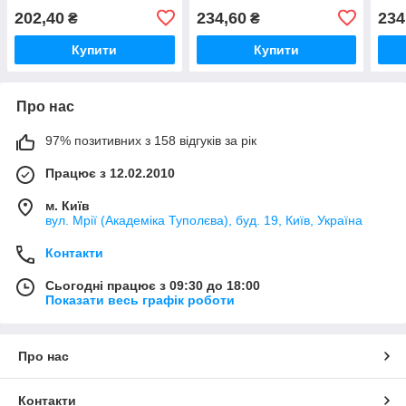
Склопластиком або з
склопластиком
202,40
234,60
234
₴
₴
склом
Купити
Купити
Про нас
97% позитивних з 158 відгуків за рік
Працює з 12.02.2010
м. Київ
вул. Мрії (Академіка Туполєва), буд. 19, Київ, Україна
Контакти
Сьогодні працює з 09:30 до 18:00
Показати весь графік роботи
Про нас
Контакти