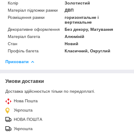
Колір
Золотистий
Матеріал підложки рамки
ДВП
Розміщення рамки
горизонтальне і
вертикальне
Декоративне оформлення
Без декору, Матування
Матеріал багета
Алюміній
Стан
Новий
Профіль багета
Класичний, Округлий
Приховати
Умови доставки
Доставка здійснюється тільки по передоплаті.
Нова Пошта
Укрпошта
НОВА ПОШТА
Укрпошта