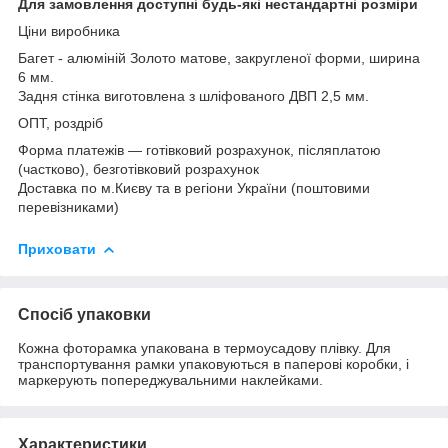
Для замовлення доступні будь-які нестандартні розміри
Ціни виробника
Багет - алюміній Золото матове, закругленої форми, ширина
6 мм.
Задня стінка виготовлена з шліфованого ДВП 2,5 мм.
ОПТ, роздріб
Форма платежів — готівковий розрахунок, післяплатою
(частково), безготівковий розрахунок
Доставка по м.Києву та в регіони України (поштовими
перевізниками)
Приховати
Спосіб упаковки
Кожна фоторамка упакована в термоусадову плівку. Для
транспортування рамки упаковуються в паперові коробки, і
маркерують попереджувальними наклейками.
Характеристики