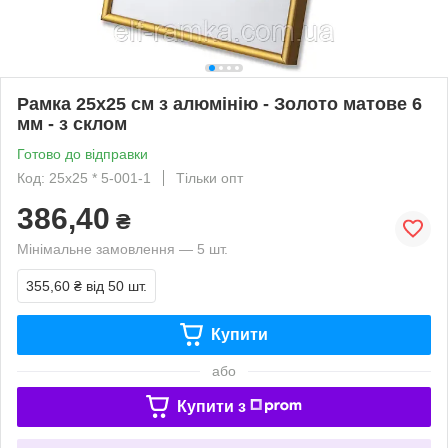
Рамка 25x25 см з алюмінію - Золото матове 6
мм - з склом
Готово до відправки
Код: 25х25 * 5-001-1
Тільки опт
386,40
₴
Мінімальне замовлення — 5 шт.
355,60 ₴
від 50 шт.
Купити
або
Купити з