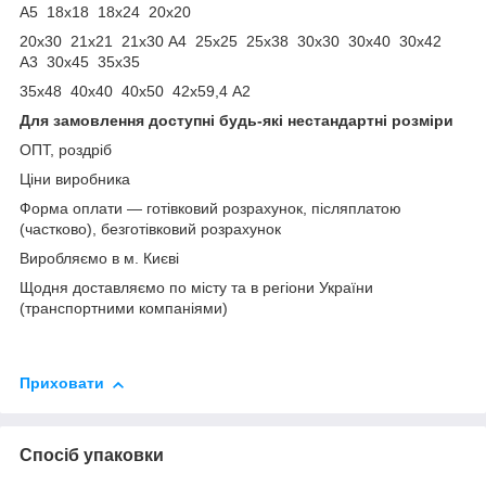
А5 18х18 18х24 20х20
20х30 21х21 21х30 А4 25х25 25х38 30х30 30х40 30х42
А3 30х45 35х35
35х48 40х40 40х50 42х59,4 А2
Для замовлення доступні будь-які нестандартні розміри
ОПТ, роздріб
Ціни виробника
Форма оплати ― готівковий розрахунок, післяплатою
(частково), безготівковий розрахунок
Виробляємо в м. Києві
Щодня доставляємо по місту та в регіони України
(транспортними компаніями)
Приховати
Спосіб упаковки