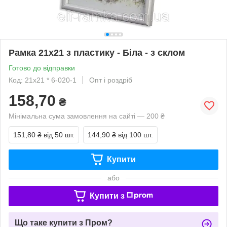
Рамка 21х21 з пластику - Біла - з склом
Готово до відправки
Код: 21х21 * 6-020-1
Опт і роздріб
158,70
₴
Мінімальна сума замовлення на сайті — 200 ₴
151,80 ₴
від 50 шт.
144,90 ₴
від 100 шт.
Купити
або
Купити з
Що таке купити з Пром?