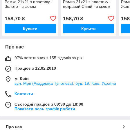
Рамка 21x21 з пластику -
Рамка 21х21 з пластику -
Рамк
Золото - з склом
яскравий Синій - з склом
Жовт
158,70
158,70
158
₴
₴
Купити
Купити
Про нас
97% позитивних з 155 відгуків за рік
Працює з 12.02.2010
м. Київ
вул. Мрії (Академіка Туполєва), буд. 19, Київ, Україна
Контакти
Сьогодні працює з 09:30 до 18:00
Показати весь графік роботи
Про нас