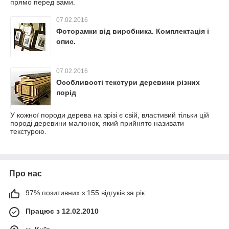
прямо перед вами.
07.02.2016
Фоторамки від виробника. Комплектація і
опис.
07.02.2016
Особливості текстури деревини різних
порід
У кожної породи дерева на зрізі є свій, властивий тільки цій
породі деревини малюнок, який прийнято називати
текстурою.
Про нас
97% позитивних з 155 відгуків за рік
Працює з 12.02.2010